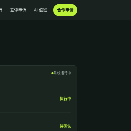
行
差评申诉
AI 值班
合作申请
系统运行中
执行中
待确认