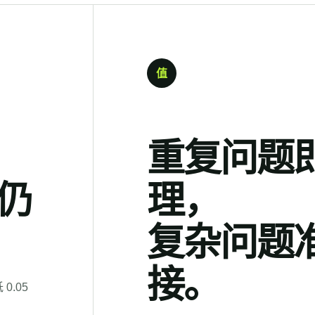
值
重复问题
仍
理，
复杂问题
接。
0.05