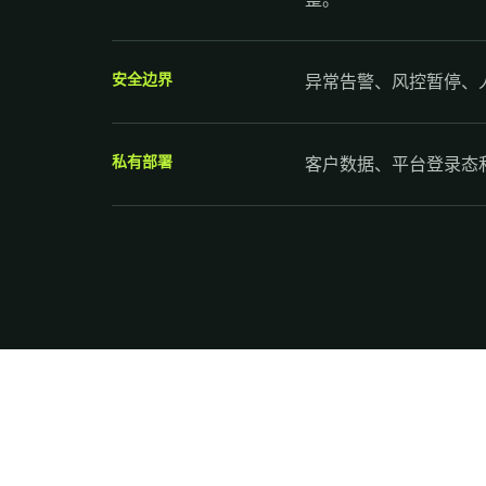
安全边界
异常告警、风控暂停、
私有部署
客户数据、平台登录态