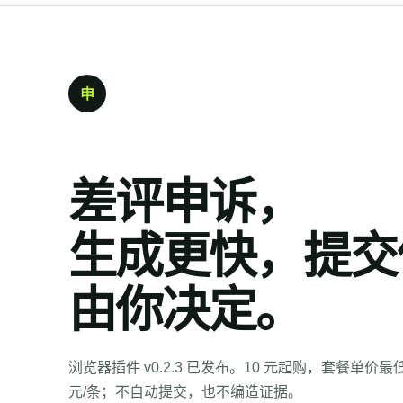
申
差评申诉，
生成更快，提交
由你决定。
浏览器插件 v0.2.3 已发布。10 元起购，套餐单价最低 
元/条；不自动提交，也不编造证据。