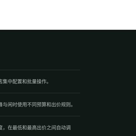
店集中配置和批量操作。
峰与闲时使用不同预算和出价规则。
度，在最低和最高出价之间自动调