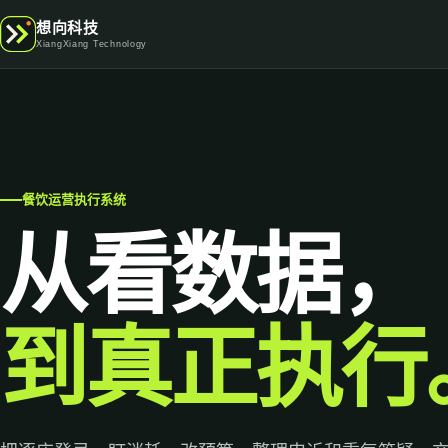
想向科技
XiangXiang Technology
餐饮运营执行系统
从看数据，
到真正执行