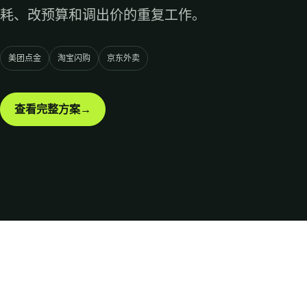
耗、改预算和调出价的重复工作。
美团点金
淘宝闪购
京东外卖
查看完整方案